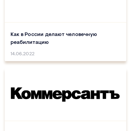
Как в России делают человечную
реабилитацию
14.06.2022