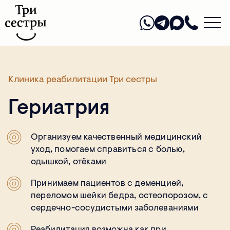
Клиника реабилитации Три сестры
Гериатрия
Организуем качественный медицинский
уход, помогаем справиться с болью,
одышкой, отёками
Принимаем пациентов с деменцией,
переломом шейки бедра, остеопорозом, с
сердечно-сосудистыми заболеваниями
Реабилитация возможна как при