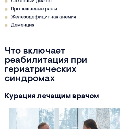
Сахарный диабет
Пролежневые раны
Железодефицитная анемия
Деменция
Что включает
реабилитация при
гериатрических
синдромах
Курация лечащим врачом