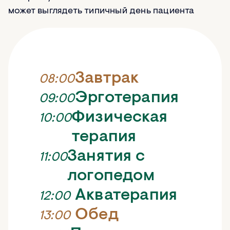
может выглядеть типичный день пациента
Завтрак
08:00
Эрготерапия
09:00
Физическая
10:00
терапия
Занятия с
11:00
логопедом
Акватерапия
12:00
Обед
13:00