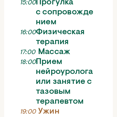
Прогулка
15:00
с сопровожде
нием
Физическая
16:00
терапия
Массаж
17:00
Прием
18:00
нейроуролога
или занятие с
тазовым
терапевтом
Ужин
19:00