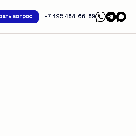
+7 495 488-66-89
дать вопрос