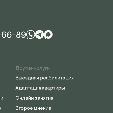
-66-89
Другие услуги
Выездная реабилитация
Адаптация квартиры
ии
Онлайн занятия
е
Второе мнение