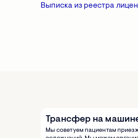
Выписка из реестра лице
Трансфер на машин
Мы советуем пациентам приезж