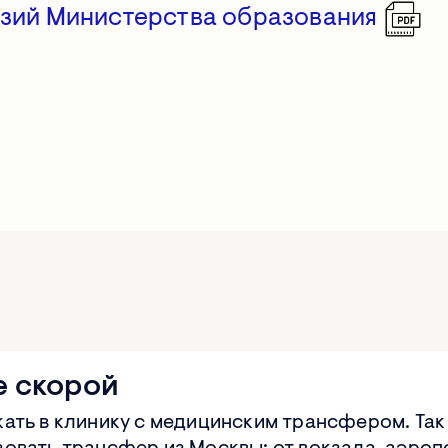
нзий Министерства образования
е скорой
ать в клинику с медицинским трансфером. Так 