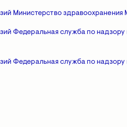
нзий Министерство здравоохранения
нзий Федеральная служба по надзору
нзий Федеральная служба по надзору