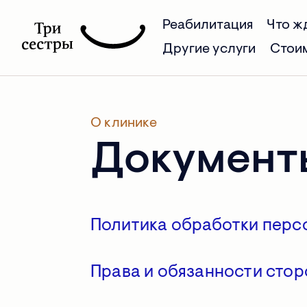
Реабилитация
Что ж
Другие услуги
Стои
О клинике
Документ
Политика обработки перс
Права и обязанности стор