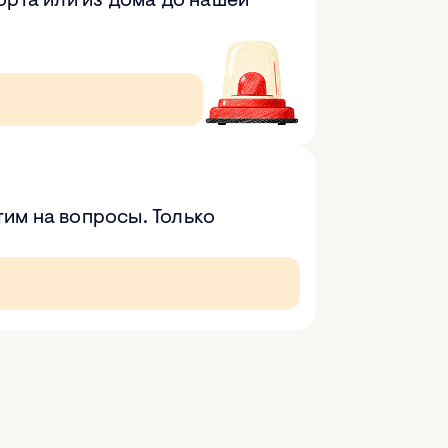
рта или из дома до нашей
тим на вопросы. Только