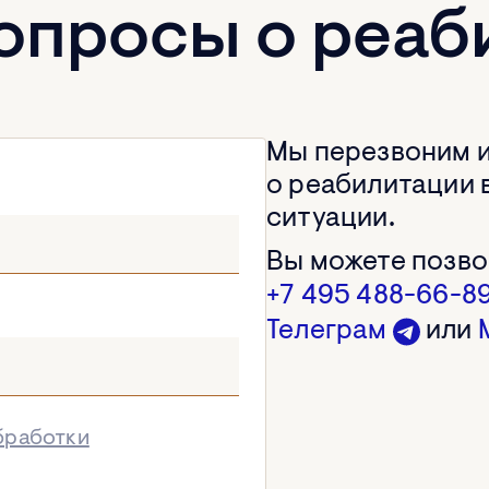
вопросы о реаб
Мы перезвоним 
о реабилитации в
ситуации.
Вы можете позво
+7 495 488-66-8
Телеграм
или
бработки