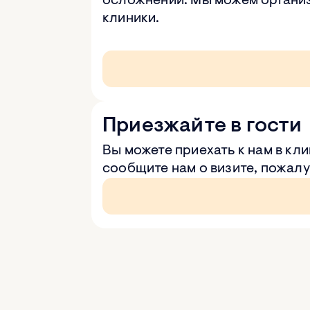
осложнений. Мы можем организ
клиники.
Приезжайте в гости
Вы можете приехать к нам в кл
сообщите нам о визите, пожалу