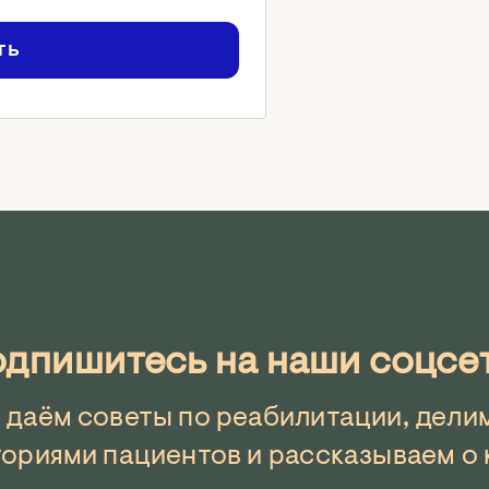
ть
дпишитесь на наши соцсе
 даём советы по реабилитации, дели
ториями пациентов и рассказываем о 