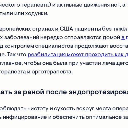
ского терапевта) и активные движения ног, а 
тыли или ходунки.
европейских странах и США пациенты без тяжё
х заболеваний нередко отправляются домой
в 
д контролем специалистов продолжают восста
е. Так что
реабилитация может проходить как 
главное, чтобы она была при участии лечащего
ерапевта и эрготерапевта.
ать за раной после эндопротезиров
блюдать чистоту и сухость вокруг места опер
ь инфицирование и обеспечить оптимальное 