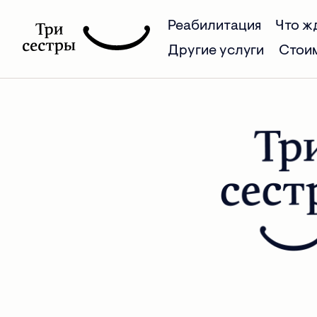
Реабилитация
Что ж
Другие услуги
Стои