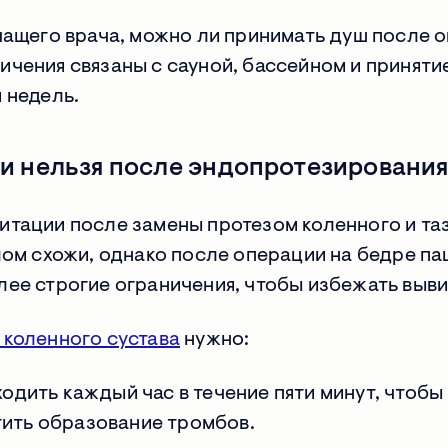
чащего врача, можно ли принимать душ после 
чения связаны с сауной, бассейном и приняти
 недель.
и нельзя после эндопротезировани
итации после замены протезом коленного и т
лом схожи, однако после операции на бедре п
ее строгие ограничения, чтобы избежать выви
 коленного сустава
нужно:
 ходить каждый час в течение пяти минут, чтобы
ить образование тромбов.