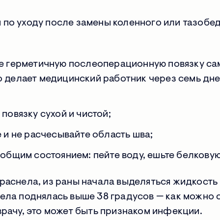
 по уходу после замены коленного или тазобе
е герметичную послеоперационную повязку са
 делает медицинский работник через семь дн
 повязку сухой и чистой;
е и не расчесывайте область шва;
 общим состоянием: пейте воду, ешьте белковую
раснела, из раны начала выделяться жидкость
ела поднялась выше 38 градусов — как можно 
врачу, это может быть признаком инфекции.