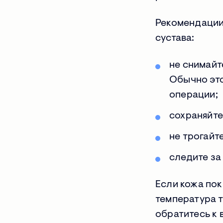
Рекомендации
сустава:
не снимайт
Обычно это
операции;
сохраняйте
не трогайт
следите за
Если кожа пок
температура т
обратитесь к 