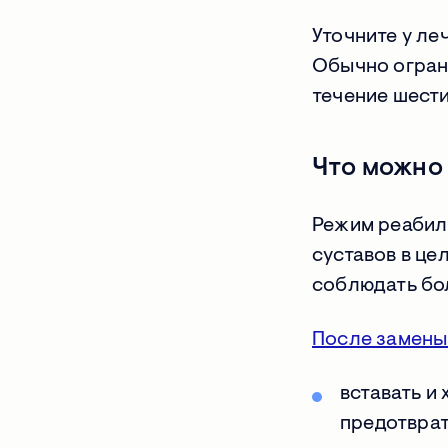
Уточните у ле
Обычно ограни
течение шести
Что можно 
Режим реабил
суставов в це
соблюдать бол
После замены
вставать и
предотврат