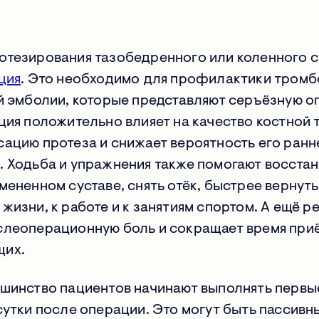
отезирования тазобедренного или коленного 
ция
. Это необходимо для профилактики тромб
й эмболии, которые представляют серъёзную о
ция положительно влияет на качество костной т
ацию протеза и снижает вероятность его ранн
. Ходьба и упражнения также помогают восста
мененном суставе, снять отёк, быстрее вернуть
жизни, к работе и к занятиям спортом. А ещё 
слеоперационную боль и сокращает время при
щих.
ьшинство пациентов начинают выполнять первы
сутки после операции. Это могут быть пассивн