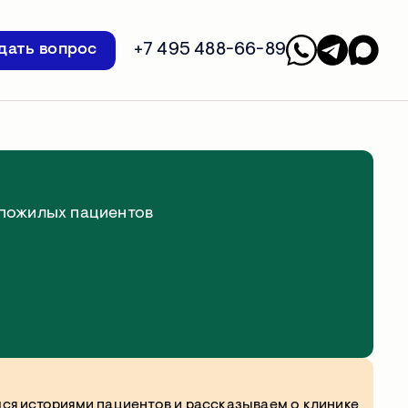
+7 495 488-66-89
дать вопрос
 пожилых пациентов
 нас
ся историями пациентов и рассказываем о клинике