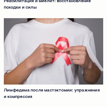
Реабилитация и миелит: восстановление
походки и силы
Лимфедема после мастэктомии: упражнения
и компрессия