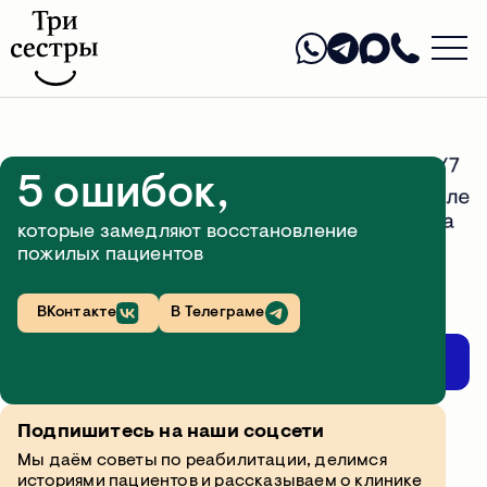
5 ошибок,
которые замедляют восстановление
пожилых пациентов
ВКонтакте
В Телеграме
Начните реабилитацию у нас
Подпишитесь на наши соцсети
Кто такой эрготерапевт
Мы даём советы по реабилитации, делимся
историями пациентов и рассказываем о клинике