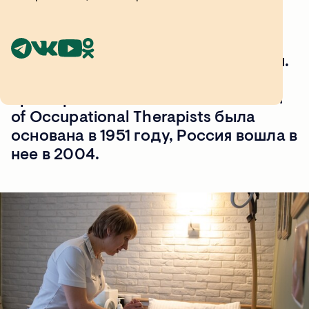
Как отдельная специальность
эрготерапия сформировалась в
США после Второй мировой войны.
Международная организация
эрготерапевтов — World Federation
of Occupational Therapists была
основана в 1951 году, Россия вошла в
нее в 2004.